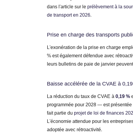
dans l'article sur le
prélèvement à la sourc
de transport en 2026
.
Prise en charge des transports publ
L'exonération de la prise en charge empl
% est également défendue avec rétroactiv
leurs bulletins de paie de janvier peuvent
Baisse accélérée de la CVAE à 0,1
La réduction du taux de CVAE à
0,19 %
e
programmée pour 2028 — est présentée c
fait partie du
projet de loi de finances 2
L'économie attendue pour les entreprises 
adoptée avec rétroactivité.