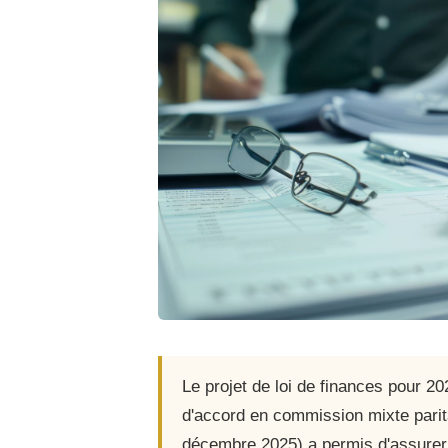
Le projet de loi de finances pour 20
d'accord en commission mixte pari
décembre 2025) a permis d'assurer 