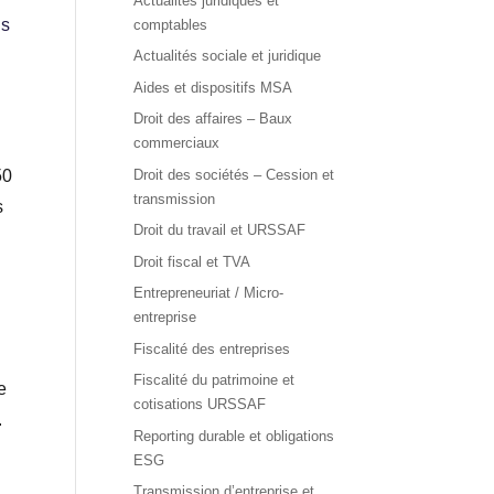
Actualités juridiques et
is
comptables
Actualités sociale et juridique
Aides et dispositifs MSA
Droit des affaires – Baux
commerciaux
Droit des sociétés – Cession et
50
transmission
s
Droit du travail et URSSAF
Droit fiscal et TVA
Entrepreneuriat / Micro-
entreprise
Fiscalité des entreprises
Fiscalité du patrimoine et
e
cotisations URSSAF
.
Reporting durable et obligations
ESG
Transmission d’entreprise et