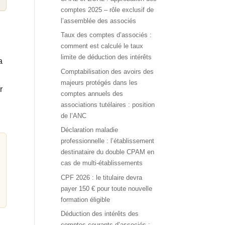
comptes 2025 – rôle exclusif de
l’assemblée des associés
Taux des comptes d’associés :
comment est calculé le taux
limite de déduction des intérêts
a
Comptabilisation des avoirs des
majeurs protégés dans les
r
comptes annuels des
associations tutélaires : position
de l’ANC
Déclaration maladie
professionnelle : l’établissement
destinataire du double CPAM en
cas de multi-établissements
CPF 2026 : le titulaire devra
payer 150 € pour toute nouvelle
formation éligible
Déduction des intérêts des
comptes courants d’associés :