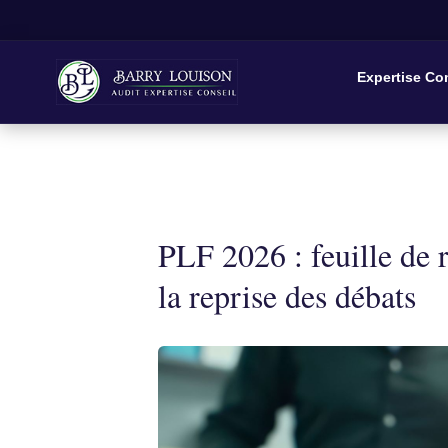
Expertise Co
PLF 2026 : feuille de
la reprise des débats