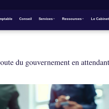
mptable
Conseil
Services
Ressources
Le Cabinet
 route du gouvernement en attendan