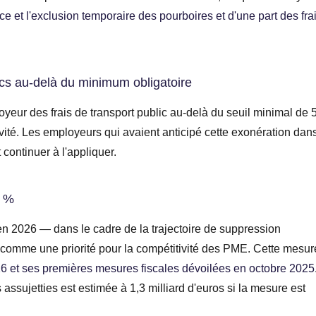
e et l'exclusion temporaire des pourboires et d'une part des fra
ics au-delà du minimum obligatoire
oyeur des frais de transport public au-delà du seuil minimal de 
ité. Les employeurs qui avaient anticipé cette exonération dan
 continuer à l'appliquer.
9 %
n 2026 — dans le cadre de la trajectoire de suppression
omme une priorité pour la compétitivité des PME. Cette mesur
026 et ses premières mesures fiscales dévoilées en octobre 2025
assujetties est estimée à 1,3 milliard d'euros si la mesure est