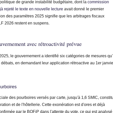
 politique de grande instabilité budgétaire, dont la
commission
à rejeté le texte en nouvelle lecture
avait donné le premier
tion des paramètres 2025 signifie que les arbitrages fiscaux
LF 2026 restent en suspens.
uvernement avec rétroactivité prévue
5, le gouvernement a identifié six catégories de mesures qu'i
s débats, en demandant leur application rétroactive au 1er janvie
ourboires
ociale des pourboires versés par carte, jusqu'à 1,6 SMIC, constit
ration et de l'hôtellerie. Cette exonération est d'ores et déjà
onfirmée par le BOFiP dans l'attente du vote, ce qui est analysé