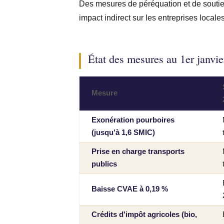
Des mesures de péréquation et de soutien
impact indirect sur les entreprises locale
État des mesures au 1er janvi
Mesure
Exonération pourboires
(jusqu'à 1,6 SMIC)
Prise en charge transports
publics
Baisse CVAE à 0,19 %
Crédits d'impôt agricoles (bio,