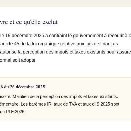
vre et ce qu'elle exclut
 le 19 décembre 2025 a contraint le gouvernement à recourir à l
article 45 de la loi organique relative aux lois de finances
autorise la perception des impôts et taxes existants pour assure
formel soit adopté.
1316 du 26 décembre 2025
soire. Maintien de la perception des impôts et taxes existants.
émentaire. Les barèmes IR, taux de TVA et taux d'IS 2025 sont
n du PLF 2026.