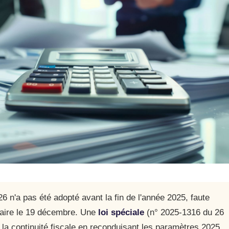
26 n'a pas été adopté avant la fin de l'année 2025, faute
taire le 19 décembre. Une
loi spéciale
(n° 2025-1316 du 26
la continuité fiscale en reconduisant les paramètres 2025.