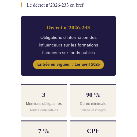
Le décret n°2026-233 en bref
Décret n°2026-233
Obligations d'information des
influenceurs sur les formations
financées sur fonds publics
Entrée en vigueur : 1er avril 2026
3
90 %
Mentions obligatoires
Durée minimale
Toutes cumulatives
Vidéos et images
7 %
CPF