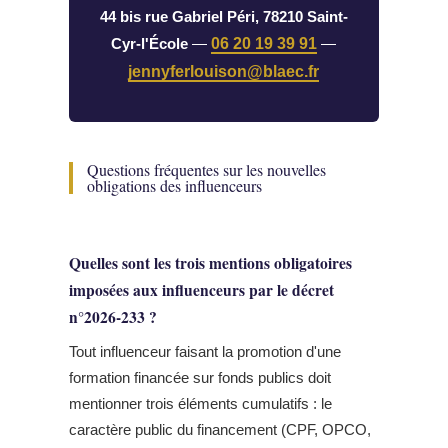
44 bis rue Gabriel Péri, 78210 Saint-
Cyr-l'École
—
06 20 19 39 91
—
jennyferlouison@blaec.fr
Questions fréquentes sur les nouvelles
obligations des influenceurs
Quelles sont les trois mentions obligatoires
imposées aux influenceurs par le décret
n°2026-233 ?
Tout influenceur faisant la promotion d'une
formation financée sur fonds publics doit
mentionner trois éléments cumulatifs : le
caractère public du financement (CPF, OPCO,