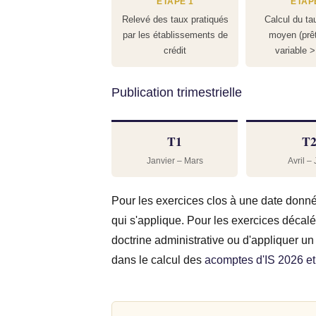
ÉTAPE 1
ÉTAP
Relevé des taux pratiqués
Calcul du tau
par les établissements de
moyen (prêt
crédit
variable >
Publication trimestrielle
T1
T
Janvier – Mars
Avril –
Pour les exercices clos à une date donnée
qui s'applique. Pour les exercices décalés
doctrine administrative ou d'appliquer u
dans le calcul des
acomptes d'IS 2026 et 