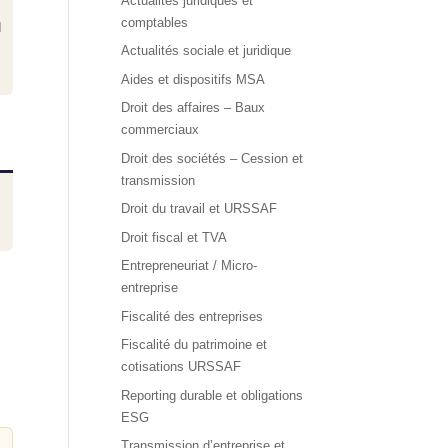
Actualités juridiques et
comptables
d
Actualités sociale et juridique
Aides et dispositifs MSA
Droit des affaires – Baux
commerciaux
Droit des sociétés – Cession et
transmission
Droit du travail et URSSAF
Droit fiscal et TVA
Entrepreneuriat / Micro-
entreprise
Fiscalité des entreprises
Fiscalité du patrimoine et
cotisations URSSAF
Reporting durable et obligations
ESG
Transmission d’entreprise et