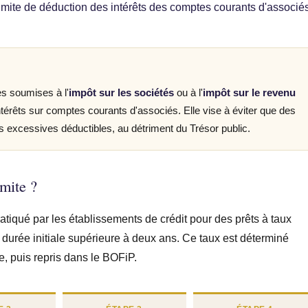
limite de déduction des intérêts des comptes courants d'associé
es soumises à l'
impôt sur les sociétés
ou à l'
impôt sur le revenu
térêts sur comptes courants d'associés. Elle vise à éviter que des
excessives déductibles, au détriment du Trésor public.
imite ?
pratiqué par les établissements de crédit pour des prêts à taux
 durée initiale supérieure à deux ans. Ce taux est déterminé
e, puis repris dans le BOFiP.