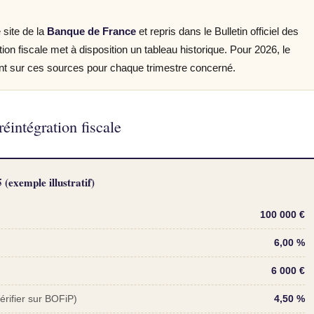
 site de la
Banque de France
et repris dans le Bulletin officiel des
ion fiscale met à disposition un tableau historique. Pour 2026, le
ment sur ces sources pour chaque trimestre concerné.
éintégration fiscale
(exemple illustratif)
100 000 €
6,00 %
6 000 €
érifier sur BOFiP)
4,50 %