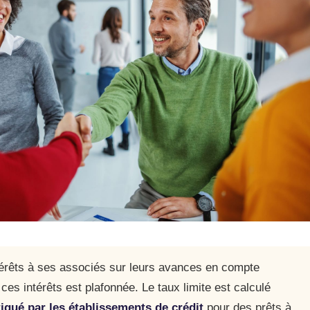
térêts à ses associés sur leurs avances en compte
ces intérêts est plafonnée. Le taux limite est calculé
tiqué par les établissements de crédit
pour des prêts à