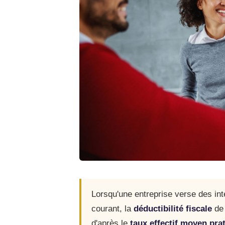
Lorsqu'une entreprise verse des in
courant, la
déductibilité fiscale
de 
d'après le
taux effectif moyen pra