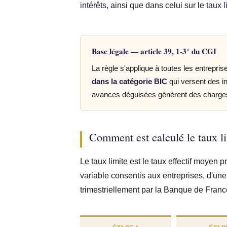
intérêts
, ainsi que dans celui sur le
taux 
Base légale — article 39, 1-3° du CGI
La règle s'applique à toutes les entrepris
dans la catégorie BIC
qui versent des in
avances déguisées génèrent des charges 
Comment est calculé le taux l
Le taux limite est le taux effectif moyen 
variable consentis aux entreprises, d'une
trimestriellement par la Banque de Franc