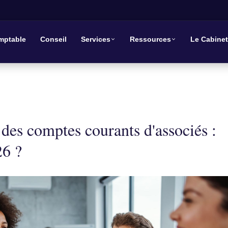
mptable
Conseil
Services
Ressources
Le Cabinet
 des comptes courants d'associés :
26 ?