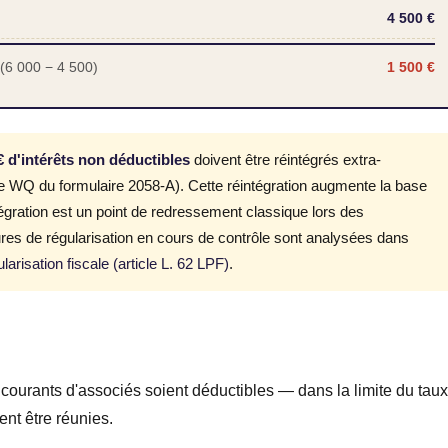
4 500 €
 (6 000 − 4 500)
1 500 €
€ d'intérêts non déductibles
doivent être réintégrés extra-
ne WQ du formulaire 2058-A). Cette réintégration augmente la base
ntégration est un point de redressement classique lors des
ures de régularisation en cours de contrôle sont analysées dans
larisation fiscale (article L. 62 LPF)
.
 courants d'associés soient déductibles — dans la limite du tau
ent être réunies.