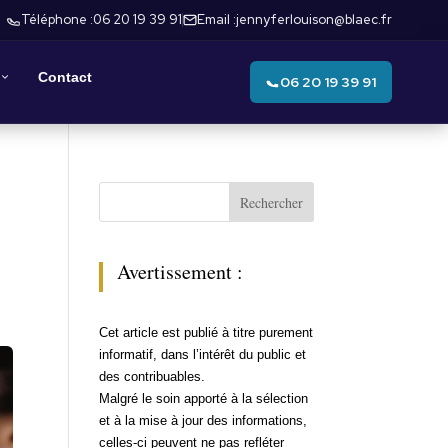
Téléphone :
06 20 19 39 91
Email :
jennyferlouison@blaec.fr
Contact
06 20 19 39 91
Rechercher
Avertissement :
Cet article est publié à titre purement
informatif, dans l’intérêt du public et
des contribuables.
Malgré le soin apporté à la sélection
et à la mise à jour des informations,
celles-ci peuvent ne pas refléter