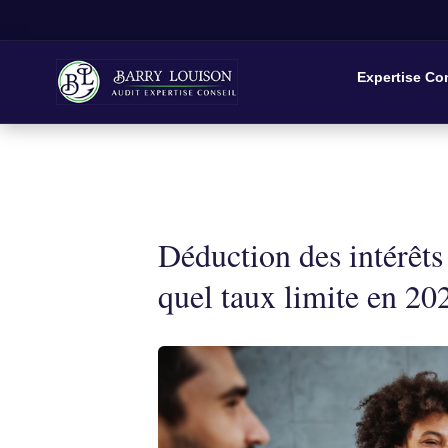
Expertise Co
Déduction des intérêts
quel taux limite en 20