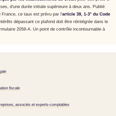
ses, d'une durée initiale supérieure à deux ans. Publié
France, ce taux est prévu par l'
article 39, 1-3° du Code
'intérêts dépassant ce plafond doit être réintégrée dans le
ormulaire 2058-A. Un point de contrôle incontournable à
gale
ation fiscale
reprises, associés et experts-comptables