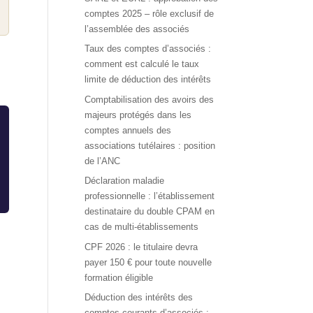
comptes 2025 – rôle exclusif de
l’assemblée des associés
Taux des comptes d’associés :
comment est calculé le taux
limite de déduction des intérêts
Comptabilisation des avoirs des
majeurs protégés dans les
comptes annuels des
associations tutélaires : position
de l’ANC
Déclaration maladie
professionnelle : l’établissement
destinataire du double CPAM en
cas de multi-établissements
CPF 2026 : le titulaire devra
payer 150 € pour toute nouvelle
formation éligible
Déduction des intérêts des
s
comptes courants d’associés :