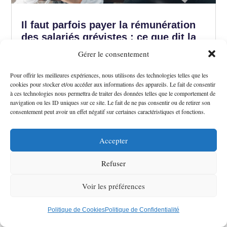
Il faut parfois payer la rémunération
des salariés grévistes : ce que dit la
jurisprudence
Gérer le consentement
Actualité sociale
Pour offrir les meilleures expériences, nous utilisons des technologies telles que les
cookies pour stocker et/ou accéder aux informations des appareils. Le fait de consentir
à ces technologies nous permettra de traiter des données telles que le comportement de
navigation ou les ID uniques sur ce site. Le fait de ne pas consentir ou de retirer son
consentement peut avoir un effet négatif sur certaines caractéristiques et fonctions.
Accepter
CDD : l’indemnité pour transmission
Refuser
tardive et l’indemnité pour
Voir les préférences
requalification en CDI peuvent se
cumuler
Guide Facture électronique
Politique de Cookies
Politique de Confidentialité
Actualité sociale