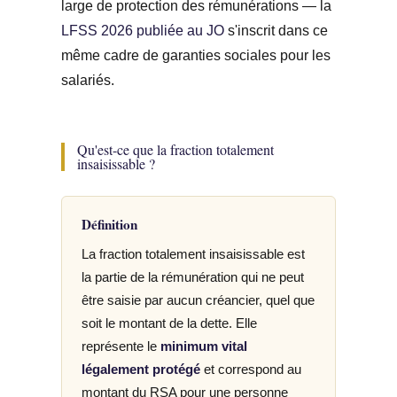
large de protection des rémunérations — la
LFSS 2026 publiée au JO
s'inscrit dans ce
même cadre de garanties sociales pour les
salariés.
Qu'est-ce que la fraction totalement
insaisissable ?
Définition
La fraction totalement insaisissable est
la partie de la rémunération qui ne peut
être saisie par aucun créancier, quel que
soit le montant de la dette. Elle
représente le
minimum vital
légalement protégé
et correspond au
montant du RSA pour une personne