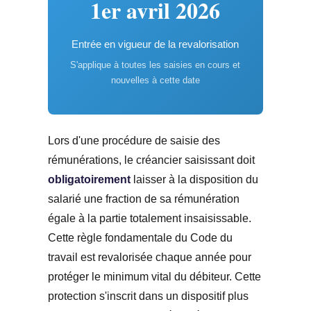
1er avril 2026
Entrée en vigueur de la revalorisation
S'applique à toutes les saisies en cours et
nouvelles à cette date
Lors d'une procédure de saisie des
rémunérations, le créancier saisissant doit
obligatoirement
laisser à la disposition du
salarié une fraction de sa rémunération
égale à la partie totalement insaisissable.
Cette règle fondamentale du Code du
travail est revalorisée chaque année pour
protéger le minimum vital du débiteur. Cette
protection s'inscrit dans un dispositif plus