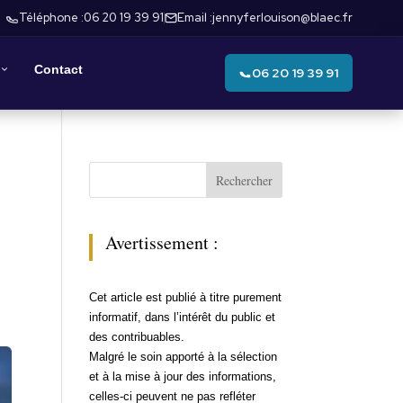
Téléphone :
06 20 19 39 91
Email :
jennyferlouison@blaec.fr
Contact
06 20 19 39 91
Rechercher
Avertissement :
Cet article est publié à titre purement
informatif, dans l’intérêt du public et
des contribuables.
Malgré le soin apporté à la sélection
et à la mise à jour des informations,
celles-ci peuvent ne pas refléter