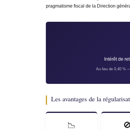
pragmatisme fiscal de la Direction génér
Intérêt de r
Au lieu de 0,40 % —
Les avantages de la régularisa
📉
