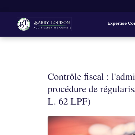
Expertise Co
Contrôle fiscal : l'admi
procédure de régularisa
L. 62 LPF)