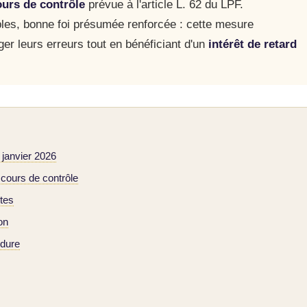
ours de contrôle
prévue à l'article L. 62 du LPF.
ples, bonne foi présumée renforcée : cette mesure
ger leurs erreurs tout en bénéficiant d'un
intérêt de retard
 janvier 2026
 cours de contrôle
ites
on
édure