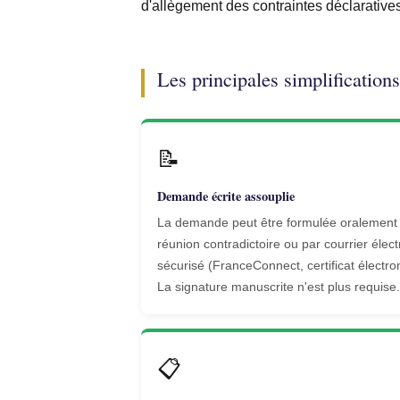
d'allègement des contraintes déclarative
Les principales simplifications
📝
Demande écrite assouplie
La demande peut être formulée oralement l
réunion contradictoire ou par courrier élec
sécurisé (FranceConnect, certificat électro
La signature manuscrite n'est plus requise
📋