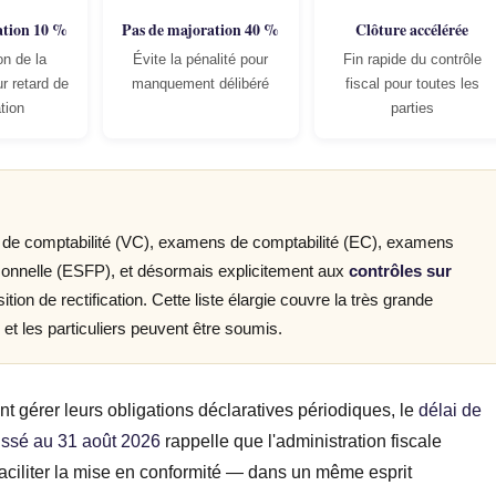
ation 10 %
Pas de majoration 40 %
Clôture accélérée
n de la
Évite la pénalité pour
Fin rapide du contrôle
r retard de
manquement délibéré
fiscal pour toutes les
tion
parties
ns de comptabilité (VC), examens de comptabilité (EC), examens
ersonnelle (ESFP), et désormais explicitement aux
contrôles sur
ion de rectification. Cette liste élargie couvre la très grande
et les particuliers peuvent être soumis.
t gérer leurs obligations déclaratives périodiques, le
délai de
oussé au 31 août 2026
rappelle que l'administration fiscale
faciliter la mise en conformité — dans un même esprit