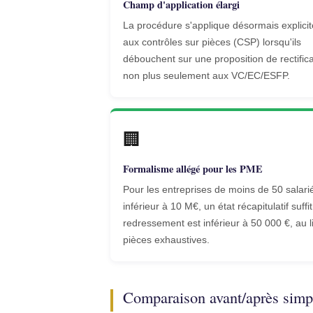
Champ d'application élargi
La procédure s'applique désormais explici
aux contrôles sur pièces (CSP) lorsqu'ils
débouchent sur une proposition de rectifica
non plus seulement aux VC/EC/ESFP.
🏢
Formalisme allégé pour les PME
Pour les entreprises de moins de 50 salar
inférieur à 10 M€, un état récapitulatif suffit
redressement est inférieur à 50 000 €, au l
pièces exhaustives.
Comparaison avant/après simpl