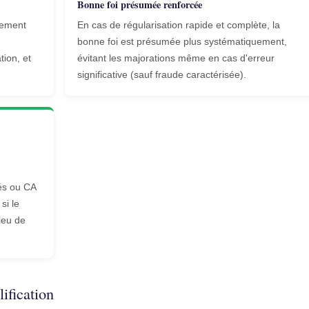
Bonne foi présumée renforcée
tement
En cas de régularisation rapide et complète, la
bonne foi est présumée plus systématiquement,
tion, et
évitant les majorations même en cas d'erreur
significative (sauf fraude caractérisée).
iés ou CA
 si le
ieu de
ification