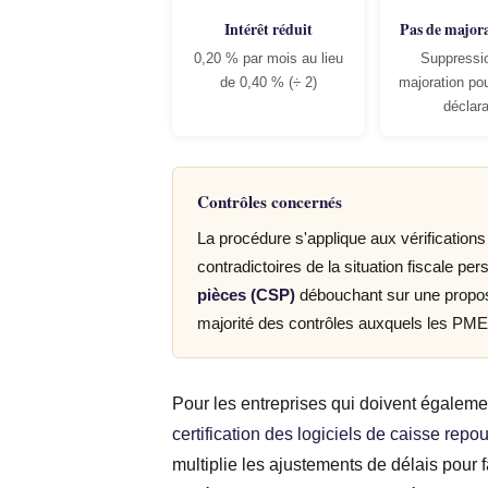
Intérêt réduit
Pas de major
0,20 % par mois au lieu
Suppressio
de 0,40 % (÷ 2)
majoration pou
déclara
Contrôles concernés
La procédure s'applique aux vérificatio
contradictoires de la situation fiscale p
pièces (CSP)
débouchant sur une proposit
majorité des contrôles auxquels les PME 
Pour les entreprises qui doivent égalemen
certification des logiciels de caisse rep
multiplie les ajustements de délais pour 