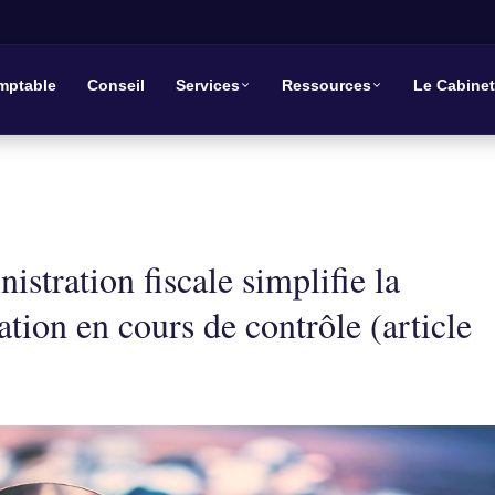
mptable
Conseil
Services
Ressources
Le Cabinet
nistration fiscale simplifie la
tion en cours de contrôle (article