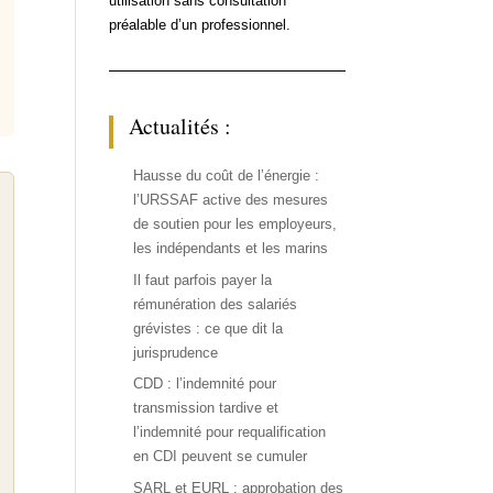
utilisation sans consultation
préalable d’un professionnel.
Actualités :
Hausse du coût de l’énergie :
l’URSSAF active des mesures
de soutien pour les employeurs,
les indépendants et les marins
Il faut parfois payer la
rémunération des salariés
grévistes : ce que dit la
jurisprudence
CDD : l’indemnité pour
transmission tardive et
l’indemnité pour requalification
en CDI peuvent se cumuler
SARL et EURL : approbation des