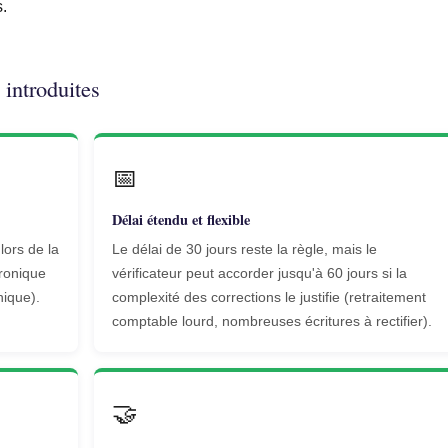
s.
 introduites
📅
Délai étendu et flexible
ors de la
Le délai de 30 jours reste la règle, mais le
tronique
vérificateur peut accorder jusqu'à 60 jours si la
nique).
complexité des corrections le justifie (retraitement
.
comptable lourd, nombreuses écritures à rectifier).
🤝