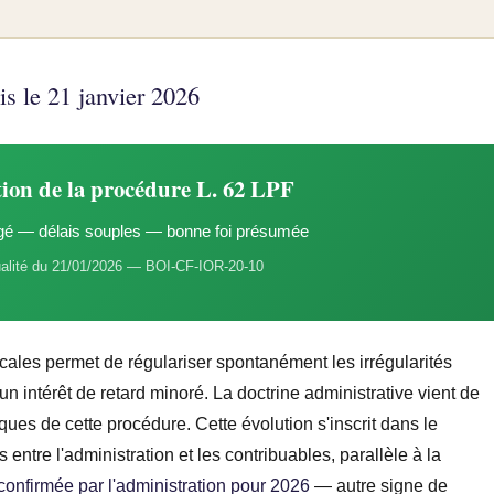
is le 21 janvier 2026
tion de la procédure L. 62 LPF
gé — délais souples — bonne foi présumée
alité du 21/01/2026 — BOI-CF-IOR-20-10
iscales permet de régulariser spontanément les irrégularités
 un intérêt de retard minoré. La doctrine administrative vient de
iques de cette procédure. Cette évolution s'inscrit dans le
entre l'administration et les contribuables, parallèle à la
confirmée par l'administration pour 2026
— autre signe de