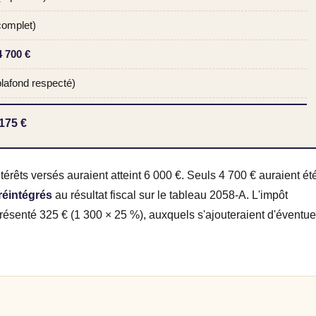
complet)
4 700 €
 plafond respecté)
 175 €
intérêts versés auraient atteint 6 000 €. Seuls 4 700 € auraient ét
 réintégrés
au résultat fiscal sur le tableau 2058-A. L'impôt
présenté 325 € (1 300 × 25 %), auxquels s'ajouteraient d'éventue