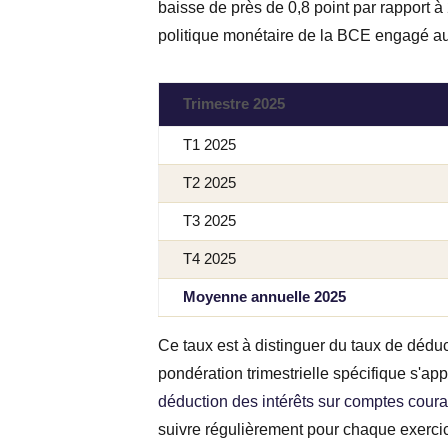
baisse de près de 0,8 point par rapport à
politique monétaire de la BCE engagé a
Trimestre 2025
T1 2025
T2 2025
T3 2025
T4 2025
Moyenne annuelle 2025
Ce taux est à distinguer du taux de dédu
pondération trimestrielle spécifique s'appl
déduction des intérêts sur comptes coura
suivre régulièrement pour chaque exerci