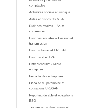
Actualités juridiques et
comptables
Actualités sociale et juridique
Aides et dispositifs MSA
Droit des affaires – Baux
commerciaux
Droit des sociétés – Cession et
transmission
Droit du travail et URSSAF
Droit fiscal et TVA
Entrepreneuriat / Micro-
entreprise
Fiscalité des entreprises
Fiscalité du patrimoine et
cotisations URSSAF
Reporting durable et obligations
ESG
Transmission d’entreprise et