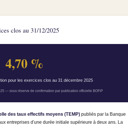
ices clos au 31/12/2025
4,70 %
ion pour les exercices clos au 31 décembre 2025
5 — sous réserve de confirmation par publication officielle BOFiP
le des taux effectifs moyens (TEMP)
publiés par la Banque
aux entreprises d'une durée initiale supérieure à deux ans. La