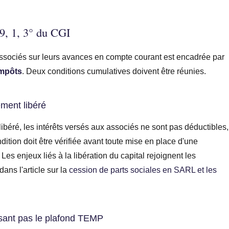
39, 1, 3° du CGI
 associés sur leurs avances en compte courant est encadrée par
impôts
. Deux conditions cumulatives doivent être réunies.
ement libéré
 libéré, les intérêts versés aux associés ne sont pas déductibles,
ndition doit être vérifiée avant toute mise en place d'une
s enjeux liés à la libération du capital rejoignent les
ans l'article sur la
cession de parts sociales en SARL et les
sant pas le plafond TEMP