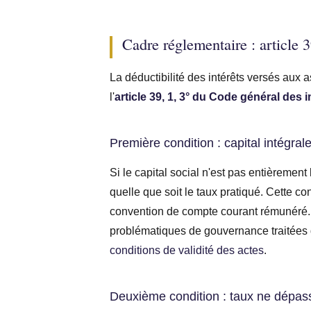
Cadre réglementaire : article 
La déductibilité des intérêts versés aux
l'
article 39, 1, 3° du Code général des 
Première condition : capital intégral
Si le capital social n'est pas entièrement
quelle que soit le taux pratiqué. Cette co
convention de compte courant rémunéré. Le
problématiques de gouvernance traitées d
conditions de validité des actes
.
Deuxième condition : taux ne dépas