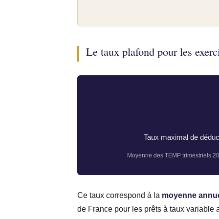
Le taux plafond pour les exerc
Taux maximal de déduct
Moyenne des TEMP trimestriels 202
Ce taux correspond à la
moyenne annuel
de France pour les prêts à taux variable 