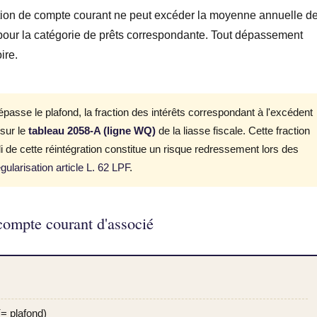
ention de compte courant ne peut excéder la moyenne annuelle d
our la catégorie de prêts correspondante. Tout dépassement
ire.
épasse le plafond, la fraction des intérêts correspondant à l'excédent
 sur le
tableau 2058-A (ligne WQ)
de la liasse fiscale. Cette fraction
i de cette réintégration constitue un risque redressement lors des
gularisation article L. 62 LPF
.
compte courant d'associé
= plafond)