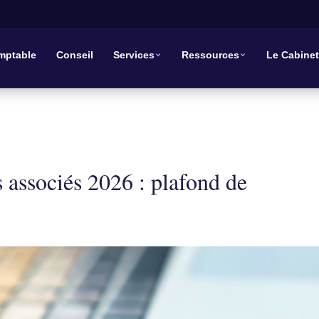
mptable
Conseil
Services
Ressources
Le Cabinet
 associés 2026 : plafond de