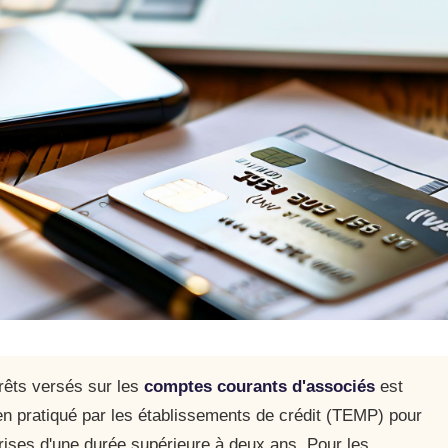
érêts versés sur les
comptes courants d'associés
est
yen pratiqué par les établissements de crédit (TEMP) pour
prises d'une durée supérieure à deux ans. Pour les