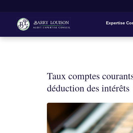
Expertise Co
Taux comptes courants
déduction des intérêts