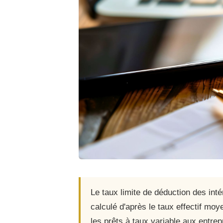
Le taux limite de déduction des int
calculé d'après le taux effectif mo
les prêts à taux variable aux entre