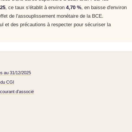
025
, ce taux s'établit à environ
4,70 %
, en baisse d'environ
'effet de l'assouplissement monétaire de la BCE.
ul et des précautions à respecter pour sécuriser la
os au 31/12/2025
° du CGI
courant d'associé