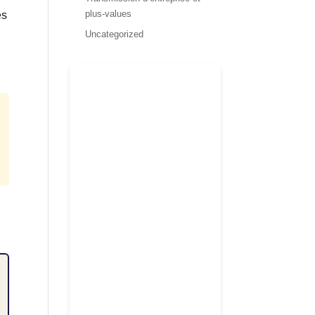
plus-values
es
Uncategorized