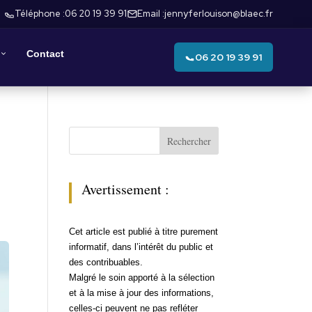
Téléphone :
06 20 19 39 91
Email :
jennyferlouison@blaec.fr
Contact
06 20 19 39 91
Rechercher
Avertissement :
Cet article est publié à titre purement
informatif, dans l’intérêt du public et
des contribuables.
Malgré le soin apporté à la sélection
et à la mise à jour des informations,
celles-ci peuvent ne pas refléter