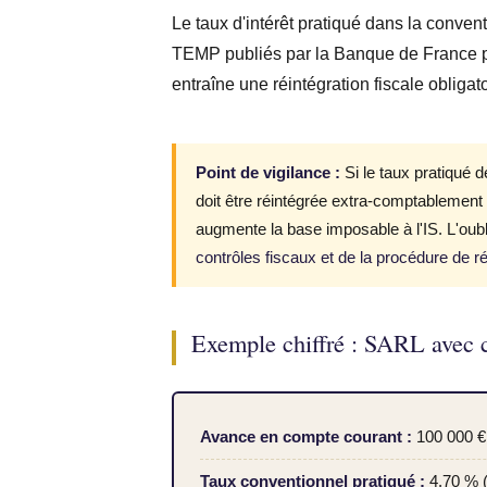
Le taux d'intérêt pratiqué dans la conv
TEMP publiés par la Banque de France p
entraîne une réintégration fiscale obligato
Point de vigilance :
Si le taux pratiqué d
doit être réintégrée extra-comptablement
augmente la base imposable à l'IS. L'oubl
contrôles fiscaux et de la procédure de ré
Exemple chiffré : SARL avec 
Avance en compte courant :
100 000 €
Taux conventionnel pratiqué :
4,70 % (